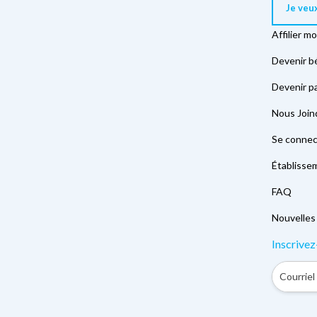
Je veu
Affilier m
Devenir b
Devenir p
Nous Join
Se connec
Établisse
FAQ
Nouvelles
Inscrivez